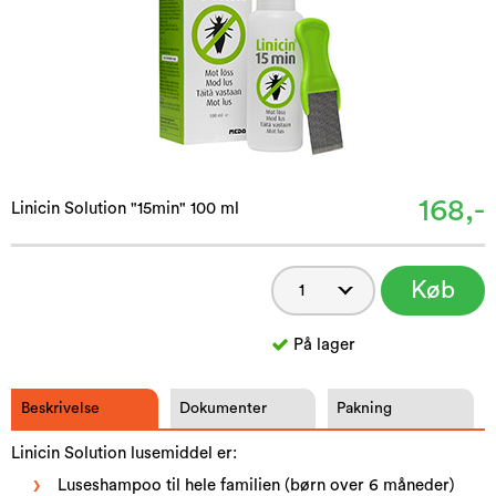
168,-
Linicin Solution "15min" 100 ml
Køb
På lager
Beskrivelse
Dokumenter
Pakning
Linicin Solution lusemiddel er:
Luseshampoo til hele familien (børn over 6 måneder)