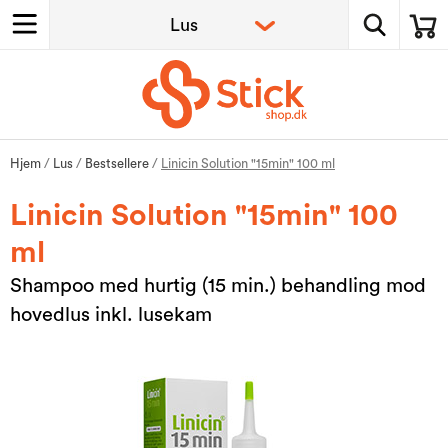
Hjem
/
Lus
/
Bestsellere
/
Linicin Solution "15min" 100 ml
Linicin Solution "15min" 100
ml
Shampoo med hurtig (15 min.) behandling mod
hovedlus inkl. lusekam