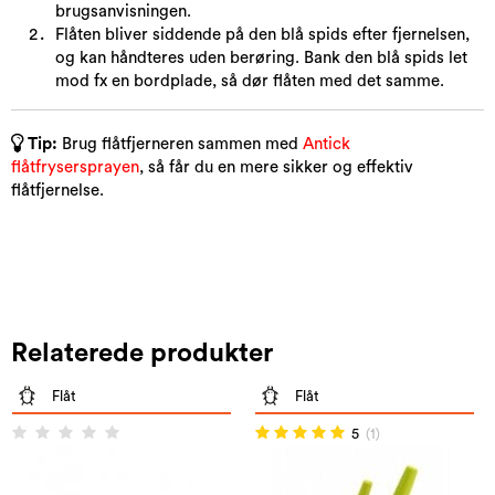
brugsanvisningen.
Flåten bliver siddende på den blå spids efter fjernelsen,
og kan håndteres uden berøring. Bank den blå spids let
mod fx en bordplade, så dør flåten med det samme.
Tip:
Brug flåtfjerneren sammen med
Antick
flåtfrysersprayen
, så får du en mere sikker og effektiv
flåtfjernelse.
Relaterede produkter
Flåt
Flåt
5
(1)