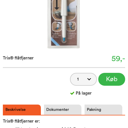
59,-
Trix® flåtfjerner
Køb
På lager
Beskrivelse
Dokumenter
Pakning
Trix® flåtfjerner er: