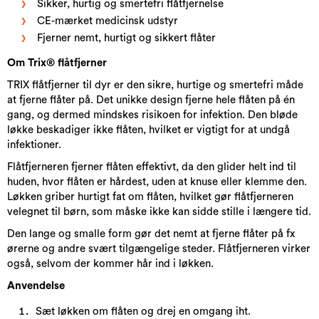
Sikker, hurtig og smertefri flåtfjernelse
CE-mærket medicinsk udstyr
Fjerner nemt, hurtigt og sikkert flåter
Om Trix® flåtfjerner​
TRIX flåtfjerner til dyr er den sikre, hurtige og smertefri måde
at fjerne flåter på. Det unikke design fjerne hele flåten på én
gang, og dermed mindskes risikoen for infektion. Den bløde
løkke beskadiger ikke flåten, hvilket er vigtigt for at undgå
infektioner.
Flåtfjerneren fjerner flåten effektivt, da den glider helt ind til
huden, hvor flåten er hårdest, uden at knuse eller klemme den.
Løkken griber hurtigt fat om flåten, hvilket gør flåtfjerneren
velegnet til børn, som måske ikke kan sidde stille i længere tid.
Den lange og smalle form gør det nemt at fjerne flåter på fx
ørerne og andre svært tilgængelige steder. Flåtfjerneren virker
også, selvom der kommer hår ind i løkken.
Anvendelse
Sæt løkken om flåten og drej en omgang iht.