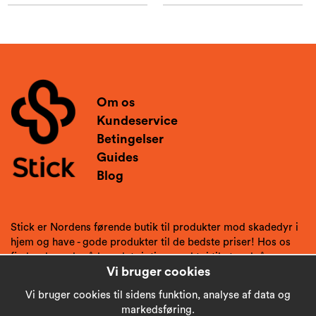
Om os
Kundeservice
Betingelser
Guides
Blog
Stick er Nordens førende butik til produkter mod skadedyr i
hjem og have - gode produkter til de bedste priser! Hos os
finder du gode råd og det rigtige værktøj til at undgå
Vi bruger cookies
skadedyr.
Vi bruger cookies til sidens funktion, analyse af data og
markedsføring.