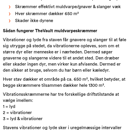
Skræmmer effektivt muldvarpe/gnaver & slanger væk
Hver skræmmer dækker 650 m²
Skader ikke dyrene
Sådan fungerer TheVault muldvarpeskræmmer
Vibrationer og lyde fra staven får gnavere og slanger til at føle
sig utrygge på stedet, da vibrationerne opleves, som om et
større dyr eller menneske er i nærheden. Dermed søger
gnaverne og slangerne videre til et andet sted. Den dræber
eller skader ingen dyr, men virker kun afvisende. Dermed er
den sikker at bruge, selvom du har børn eller kæledyr.
Hver stav dækker et område på ca. 650 m², hvilket betyder, at
begge skræmmere tilsammen dækker hele 1300 m².
Vibrationsskræmmerne har tre forskellige driftstilstande at
vælge imellem:
1 = lyd
2 = vibrationer
3 = lyd & vibrationer
Stavens vibrationer og lyde sker i uregelmæssige intervaller