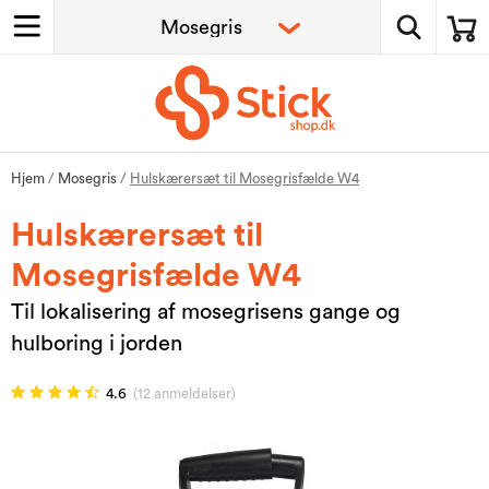
Hjem
/
Mosegris
/
Hulskærersæt til Mosegrisfælde W4
Hulskærersæt til
Mosegrisfælde W4
Til lokalisering af mosegrisens gange og
hulboring i jorden
4.6
(12 anmeldelser)