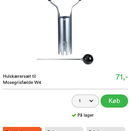
71,-
Hulskærersæt til
Mosegrisfælde W4
Køb
På lager