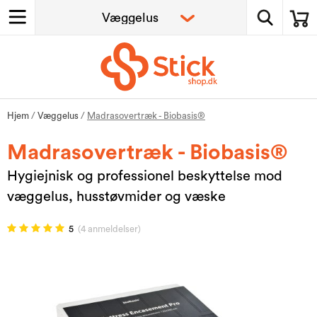
Hjem
/
Væggelus
/
Madrasovertræk - Biobasis®
Madrasovertræk - Biobasis®
Hygiejnisk og professionel beskyttelse mod
væggelus, husstøvmider og væske
5
(4 anmeldelser)