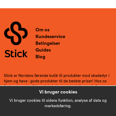
Om os
Kundeservice
Betingelser
Guides
Blog
Stick er Nordens førende butik til produkter mod skadedyr i
hjem og have - gode produkter til de bedste priser! Hos os
finder du gode råd og det rigtige værktøj til at undgå
Vi bruger cookies
skadedyr.
Vi bruger cookies til sidens funktion, analyse af data og
markedsføring.