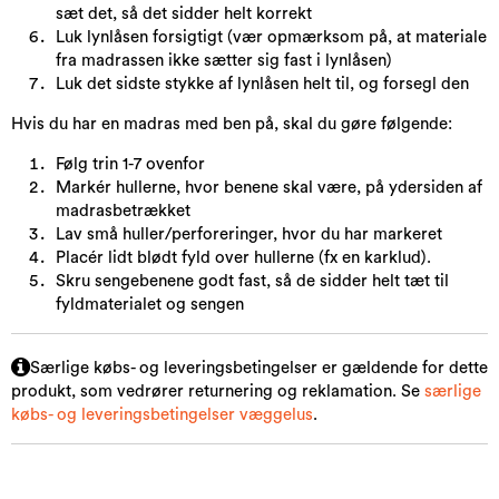
sæt det, så det sidder helt korrekt
Luk lynlåsen forsigtigt (vær opmærksom på, at materiale
fra madrassen ikke sætter sig fast i lynlåsen)
Luk det sidste stykke af lynlåsen helt til, og forsegl den
Hvis du har en madras med ben på, skal du gøre følgende:
Følg trin 1-7 ovenfor
Markér hullerne, hvor benene skal være, på ydersiden af
madrasbetrækket
Lav små huller/perforeringer, hvor du har markeret
Placér lidt blødt fyld over hullerne (fx en karklud).
Skru sengebenene godt fast, så de sidder helt tæt til
fyldmaterialet og sengen
Særlige købs- og leveringsbetingelser er gældende for dette
produkt, som vedrører returnering og reklamation. Se
særlige
købs- og leveringsbetingelser væggelus
.